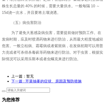
株生长总量的 40% 的时候，需要大量供水。一般每隔 10 ～
15d浇一次水，并且要将土壤浇透。
（五）病虫害防治
为了避免大葱感染病虫害，需要提前做好预防工作。在
发病时期，应及时喷洒药物来进行防治，从而最大程度地减轻
危害。一般立枯病、霜霉病或者紫斑病，在发病初期可以用普
力克或者可杀得杀毒矾等药物来进行防治。对于虫害，根据实
际情况可以采用乐斯本或者虫螨克来进行防治。
上一篇：暂无
下一篇
: 芹菜抽薹的症状、原因及预防措施
为您推荐