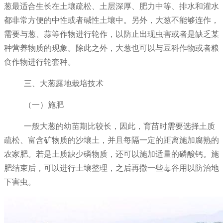
葱最适合生长在土壤疏松、土层深厚、肥力中等、排水和灌水
都非常方便的中性或者碱性土壤中。另外，大葱不能够连作，
需要与葱、蒜等作物进行轮作，以防止出现虫害或者是缺乏某
种营养物质的现象。除此之外，大葱也可以与豆科作物或者粮
食作物进行轮套种。
三、大葱露地栽培技术
（一）施肥
一般大葱的幼苗期比较长，因此，育苗时需要选择土质
疏松、富含矿物质的沙壤土，并且每隔一定的距离施加腐熟的
农家肥。若是土质缺少磷物质，还可以施加适量的磷酸钙。施
肥结束后，可以进行土壤整理，之后再撒一些毒谷用以防治地
下害虫。