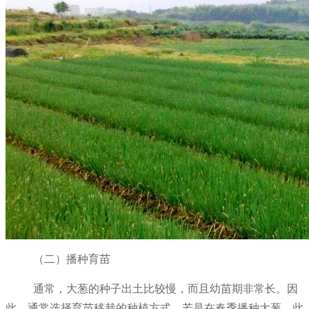
（二）播种育苗
通常，大葱的种子出土比较慢，而且幼苗期非常长。因
此，通常选择育苗移栽的种植方式。若是在春季播种大葱，此