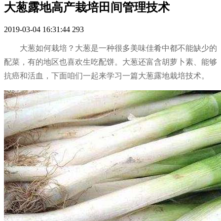
大葱露地高产栽培田间管理技术
2019-03-04 16:31:44
293
大葱如何栽培？大葱是一种很多美味佳肴中都不能缺少的
配菜，有的地区也喜欢生吃配饼。大葱还富含胡萝卜素、能够
抗癌和活血，下面咱们一起来学习一篇大葱露地栽培技术。