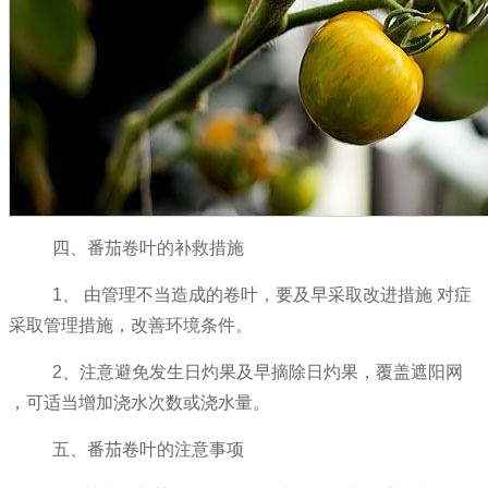
四、番茄卷叶的补救措施
1、 由管理不当造成的卷叶，要及早采取改进措施 对症
采取管理措施，改善环境条件。
2、注意避免发生日灼果及早摘除日灼果，覆盖遮阳网
，可适当增加浇水次数或浇水量。
五、番茄卷叶的注意事项