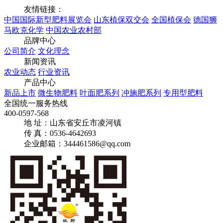
友情链接：
中国国际新型肥料展览会
山东植保双交会
全国植保会
德国狮
马欧克化学
中国农业农村部
品牌中心
公司简介
文化理念
新闻资讯
农业动态
行业资讯
产品中心
新品上市
微生物肥料
叶面肥系列
冲施肥系列
专用型肥料
全国统一服务热线
400-0597-568
地 址：山东省安丘市凌河镇
传 真：0536-4642693
企业邮箱：344461586@qq.com